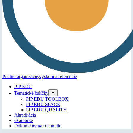
Pilotné organizácie,
výskum a referencie
PIP EDU
Tematické balíčky
PIP EDU TOOLBOX
PIP EDU SPACE
PIP EDU QUALITY
Akreditácia
O autorke
Dokumenty na stiahnutie