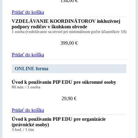
134,00
€
Pridať do košíka
VZDELÁVANIE KOORDINÁTOROV inkluzívnej
podpory rodičov v školskom obvode
1 osoba (vzdelávanie sa otvorí pri minimálnom počte účastníkov 10)
399,00
€
Pridať do košíka
ONLINE forma
Úvod k používaniu PIP EDU pre súkromné osoby
90 min. / 1 osoba
29,90
€
Pridať do košíka
Úvod k používaniu PIP EDU pre organizácie
(právnické osoby)
3 hod. / 1 tím