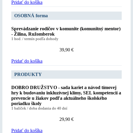
Pridať do košíka
OSOBNÁ forma
Sprevádzanie rodičov v komunite (komunitný mentor)
- Žilina, Ružomberok
1 hod. / termín podľa dohody
39,90
€
Pridať do košíka
PRODUKTY
DOBRO DRUŽSTVO - sada kariet a návod tímovej
hry k budovaniu inkluzívnej klímy, SEL kompetencií a
prevencie u žiakov podľa aktuálneho školského
poriadku školy
1 balíček / doba dodania do 40 dní
29,90
€
Pridať do košíka