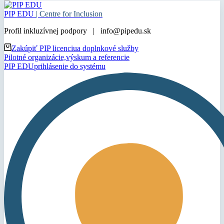
PIP EDU
| Centre for Inclusion
Profil inkluzívnej podpory | info@pipedu.sk
Zakúpiť PIP licenciu
a doplnkové služby
Pilotné organizácie,
výskum a referencie
PIP EDU
prihlásenie do systému