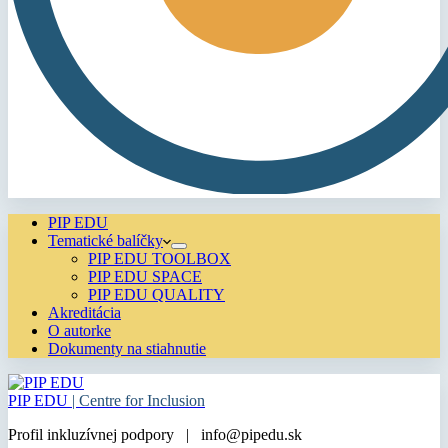
PIP EDU
Tematické balíčky
PIP EDU TOOLBOX
PIP EDU SPACE
PIP EDU QUALITY
Akreditácia
O autorke
Dokumenty na stiahnutie
PIP EDU
| Centre for Inclusion
Profil inkluzívnej podpory | info@pipedu.sk