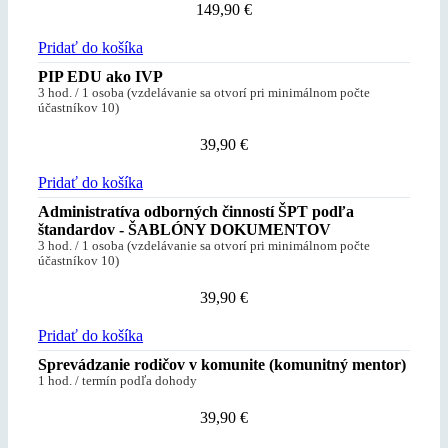
149,90
€
Pridať do košíka
PIP EDU ako IVP
3 hod. / 1 osoba (vzdelávanie sa otvorí pri minimálnom počte
účastníkov 10)
39,90
€
Pridať do košíka
Administratíva odborných činností ŠPT podľa
štandardov - ŠABLÓNY DOKUMENTOV
3 hod. / 1 osoba (vzdelávanie sa otvorí pri minimálnom počte
účastníkov 10)
39,90
€
Pridať do košíka
Sprevádzanie rodičov v komunite (komunitný mentor)
1 hod. / termín podľa dohody
39,90
€