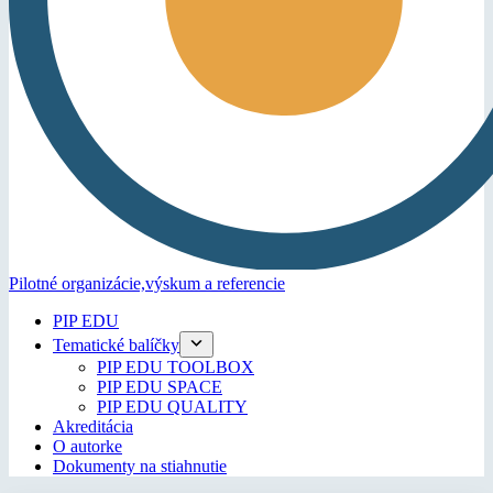
Pilotné organizácie,
výskum a referencie
PIP EDU
Tematické balíčky
PIP EDU TOOLBOX
PIP EDU SPACE
PIP EDU QUALITY
Akreditácia
O autorke
Dokumenty na stiahnutie