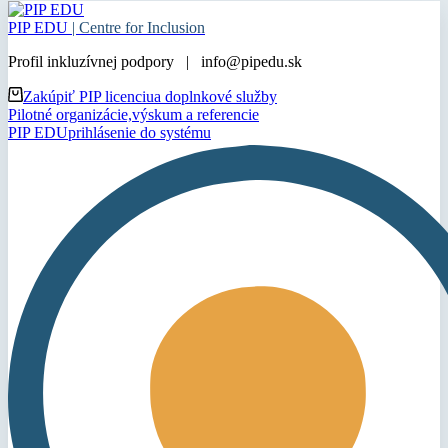
PIP EDU
| Centre for Inclusion
Profil inkluzívnej podpory | info@pipedu.sk
Zakúpiť PIP licenciu
a doplnkové služby
Pilotné organizácie,
výskum a referencie
PIP EDU
prihlásenie do systému