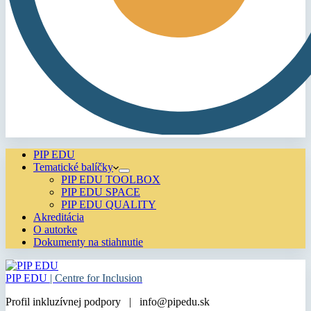
PIP EDU
Tematické balíčky
PIP EDU TOOLBOX
PIP EDU SPACE
PIP EDU QUALITY
Akreditácia
O autorke
Dokumenty na stiahnutie
PIP EDU
| Centre for Inclusion
Profil inkluzívnej podpory | info@pipedu.sk