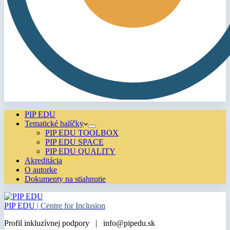
PIP EDU
Tematické balíčky
PIP EDU TOOLBOX
PIP EDU SPACE
PIP EDU QUALITY
Akreditácia
O autorke
Dokumenty na stiahnutie
PIP EDU
| Centre for Inclusion
Profil inkluzívnej podpory | info@pipedu.sk