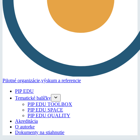
Pilotné organizácie,
výskum a referencie
PIP EDU
Tematické balíčky
PIP EDU TOOLBOX
PIP EDU SPACE
PIP EDU QUALITY
Akreditácia
O autorke
Dokumenty na stiahnutie