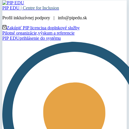
PIP EDU
| Centre for Inclusion
Profil inkluzívnej podpory | info@pipedu.sk
Zakúpiť PIP licenciu
a doplnkové služby
Pilotné organizácie,
výskum a referencie
PIP EDU
prihlásenie do systému